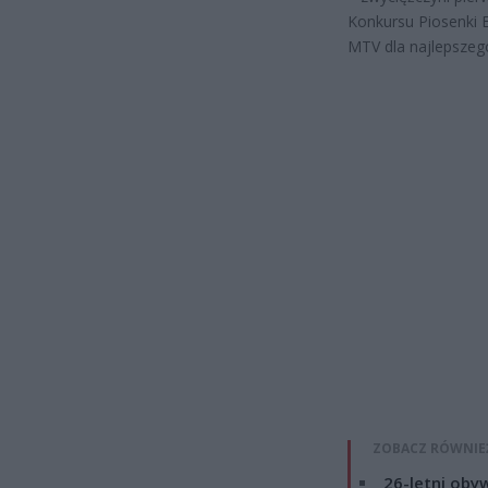
Konkursu Piosenki E
MTV dla najlepszeg
ZOBACZ RÓWNIE
26-letni obyw