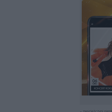
– zwyciężczyni pie