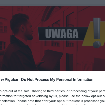
w Pigułce -
Do Not Process My Personal Information
to opt-out of the sale, sharing to third parties, or processing of your per
Fot. Shutterstock / Warszawa w Pigułce
formation for targeted advertising by us, please use the below opt-out s
r selection. Please note that after your opt-out request is processed y
tsze nieprawidłowości dotyczą zawyżania kosztów materiałów, b