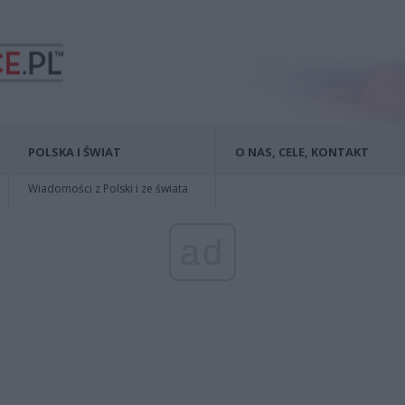
POLSKA I ŚWIAT
O NAS, CELE, KONTAKT
Wiadomości z Polski i ze świata
ad