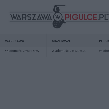
WARSZAWA
MAZOWSZE
POLSK
Wiadomości z Warszawy
Wiadomości z Mazowsza
Wiadomo