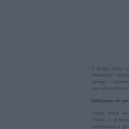
Z drugiej strony 
elementem między
karnego z udziałe
specjalizującym si
Polityczne tło sp
Ziobro został obc
Chodzi o przekro
zorganizowaną gru