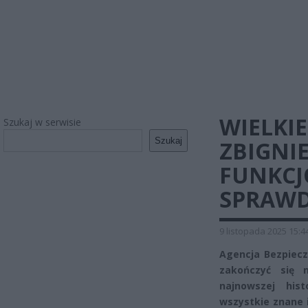
WIELKI
Szukaj w serwisie
Szukaj
ZBIGNI
FUNKCJ
SPRAWD
9 listopada 2025 15:4
Agencja Bezpiec
zakończyć się 
najnowszej hist
wszystkie znane 