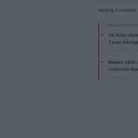
Wyścig z czasem
ZOBACZ RÓWNIE
26-letni obyw
Teraz nastąp
8 sierpnia 2026 15
Nawet 3600 z
rodziców dzie
7 sierpnia 2026 19