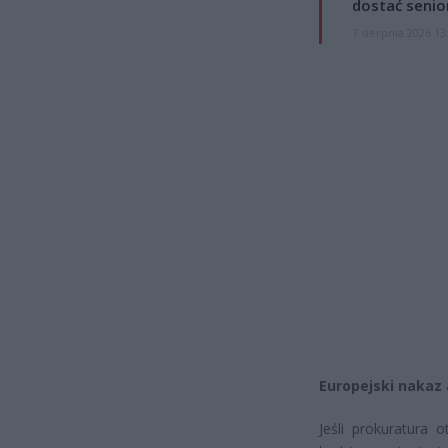
dostać senio
7 sierpnia 2026 13
Europejski nakaz
Jeśli prokuratura