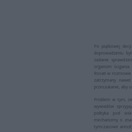
Po piątkowej decy
doprowadzeniu był
zadanie sprawdzen
organom ścigania.
Rosati w rozmowie 
zatrzymany nawet
przeszukanie, aby u
Problem w tym, że 
wywiadów sprzyjaj
polityka pod wsk
mechanizmy o znac
tymczasowe areszto