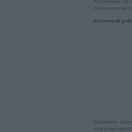
Aresztowania. Na 
międzynarodowe z w
Kluczowe 48 godz
Zatrzymanie Ziobry
musi przeprowadzić 