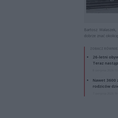
Bartosz Walaszek,
dobrze znać okolicę
ZOBACZ RÓWNIE
26-letni obyw
Teraz nastąp
8 sierpnia 2026 15
Nawet 3600 z
rodziców dzie
7 sierpnia 2026 19