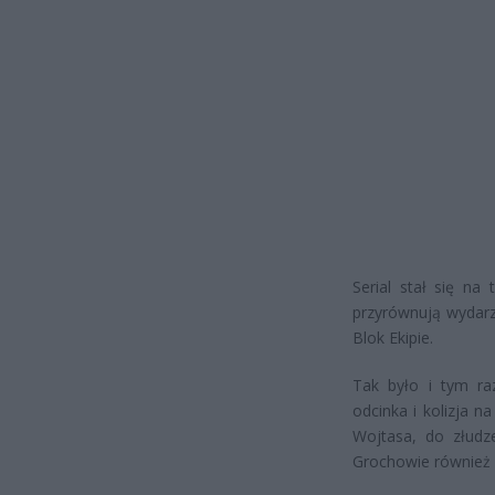
Serial stał się na
przyrównują wydarze
Blok Ekipie.
Tak było i tym ra
odcinka i kolizja 
Wojtasa, do złudz
Grochowie również 