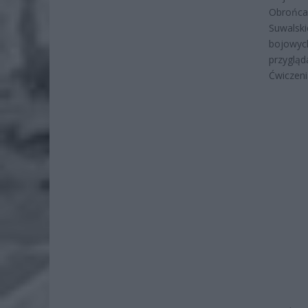
Obrońca”
Suwalski
bojowych
przygląd
Ćwiczeni