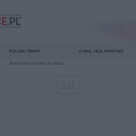
POLSKA I ŚWIAT
O NAS, CELE, KONTAKT
Wiadomości z Polski i ze świata
ad