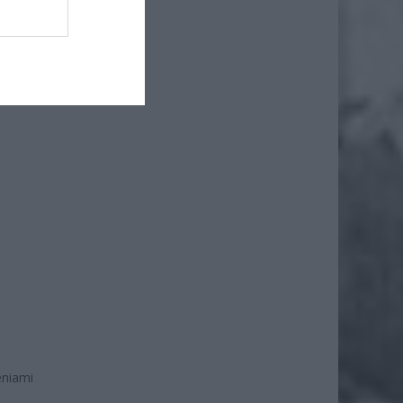
eniami