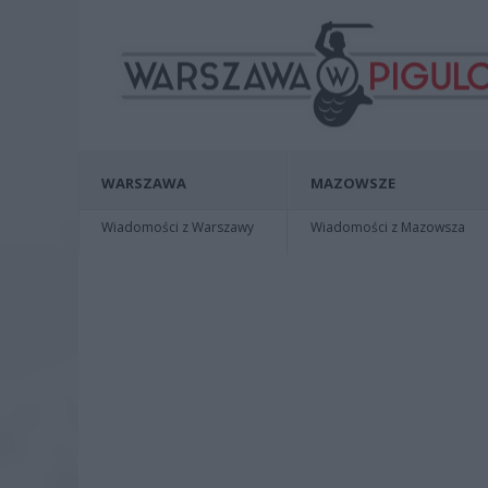
WARSZAWA
MAZOWSZE
Wiadomości z Warszawy
Wiadomości z Mazowsza