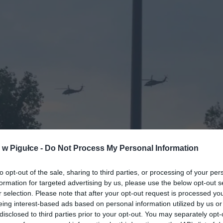
w Pigułce -
Do Not Process My Personal Information
to opt-out of the sale, sharing to third parties, or processing of your per
formation for targeted advertising by us, please use the below opt-out s
Przelot śmigłowców nad Warszawą. | Fot. Warszawa w Pigułce.
r selection. Please note that after your opt-out request is processed y
eing interest-based ads based on personal information utilized by us or
TO ZA MASZYNY?
disclosed to third parties prior to your opt-out. You may separately opt-