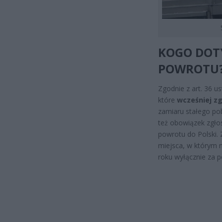
KOGO DOT
POWROTU
Zgodnie z art. 36 u
które
wcześniej zg
zamiaru stałego pob
też obowiązek zgłos
powrotu do Polski.
miejsca, w którym m
roku wyłącznie za