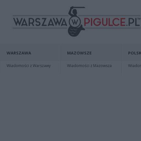
WARSZAWA
MAZOWSZE
POLSK
Wiadomości z Warszawy
Wiadomości z Mazowsza
Wiadomo