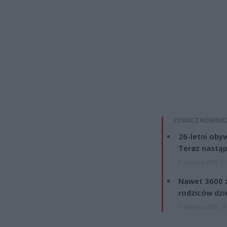
ZOBACZ RÓWNIE
26-letni obyw
Teraz nastąp
8 sierpnia 2026 15
Nawet 3600 z
rodziców dzie
7 sierpnia 2026 19