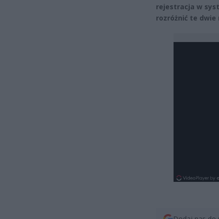
rejestracja w syst
rozróżnić te dwie
Dodaj nas do 