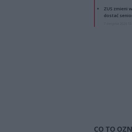
ZUS zmieni w
dostać senio
7 sierpnia 2026 13
CO TO OZN