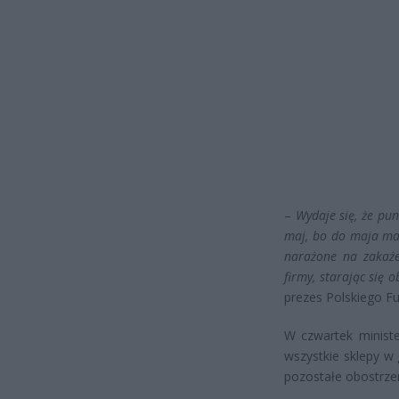
–
Wydaje się, że pu
maj, bo do maja mam
narażone na zakaże
firmy, starając się 
prezes Polskiego Fu
W czwartek ministe
wszystkie sklepy w 
pozostałe obostrze