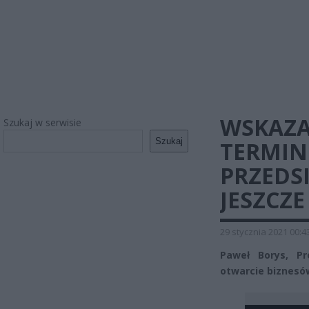
WSKAZ
Szukaj w serwisie
Szukaj
TERMIN
PRZEDS
JESZCZE
29 stycznia 2021 00:4
Paweł Borys, P
otwarcie biznesów