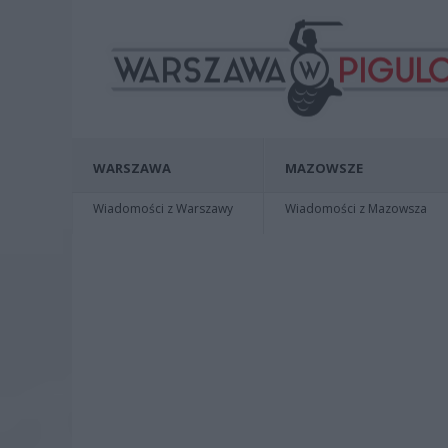
WARSZAWA
MAZOWSZE
Wiadomości z Warszawy
Wiadomości z Mazowsza