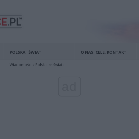
POLSKA I ŚWIAT
O NAS, CELE, KONTAKT
Wiadomości z Polski i ze świata
ad