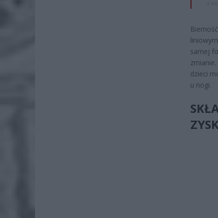
4 si
Bierność
liniowym
samej fo
zmianie.
dzieci m
u nogi.
SKŁ
ZYS