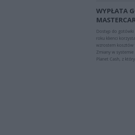
WYPŁATA GO
MASTERCAR
Dostęp do gotówki 
roku klienci korzyst
wzrostem kosztów w
Zmiany w systemie 
Planet Cash, z któr