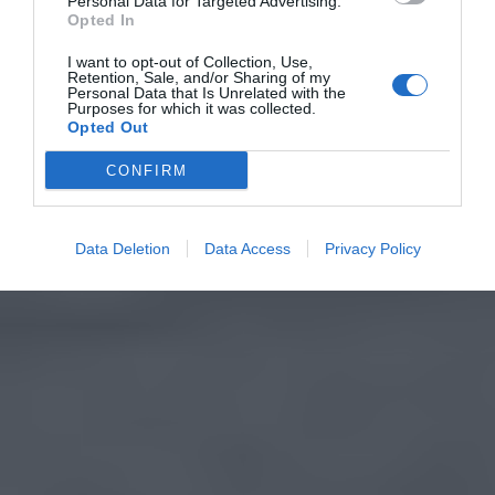
Personal Data for Targeted Advertising.
Opted In
I want to opt-out of Collection, Use,
Retention, Sale, and/or Sharing of my
Personal Data that Is Unrelated with the
Purposes for which it was collected.
Opted Out
CONFIRM
Data Deletion
Data Access
Privacy Policy