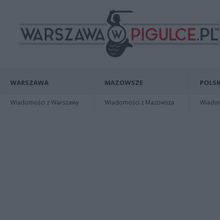
WARSZAWA
MAZOWSZE
POLSK
Wiadomości z Warszawy
Wiadomości z Mazowsza
Wiadomo