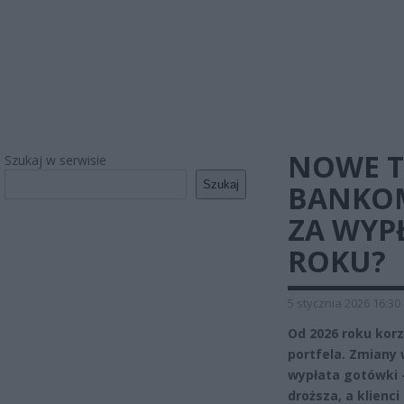
NOWE T
Szukaj w serwisie
Szukaj
BANKOM
ZA WYP
ROKU?
5 stycznia 2026 16:30
Od 2026 roku kor
portfela. Zmiany 
wypłata gotówki 
droższa, a klienc