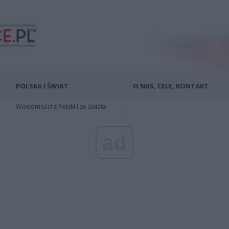
POLSKA I ŚWIAT
O NAS, CELE, KONTAKT
Wiadomości z Polski i ze świata
ad