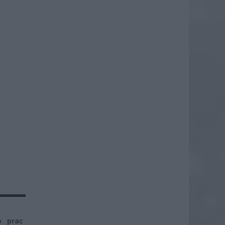
o prac