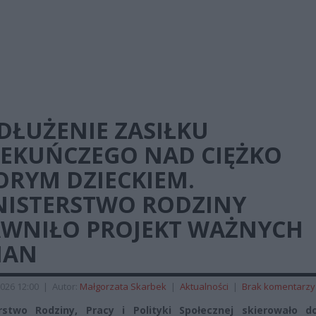
DŁUŻENIE ZASIŁKU
IEKUŃCZEGO NAD CIĘŻKO
ORYM DZIECKIEM.
NISTERSTWO RODZINY
AWNIŁO PROJEKT WAŻNYCH
IAN
026 12:00
|
Autor:
Małgorzata Skarbek
|
Aktualności
|
Brak komentarzy
rstwo Rodziny, Pracy i Polityki Społecznej skierowało d