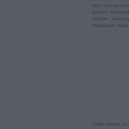
które stały się nie
dyrektor Marketi
wózków zawieraj
rekordowym czasie 
Dodał również, że 