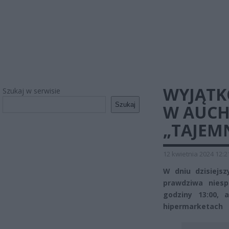
WYJĄTK
Szukaj w serwisie
Szukaj
W AUCH
„TAJEM
12 kwietnia 2024 12:2
W dniu dzisiejs
prawdziwa niesp
godziny 13:00, 
hipermarketach