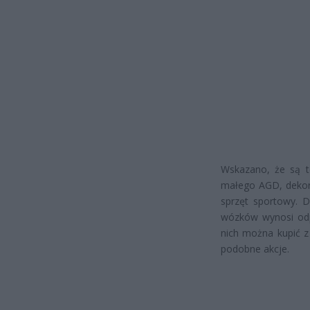
Wskazano, że są t
małego AGD, dekora
sprzęt sportowy. D
wózków wynosi odp
nich można kupić z
podobne akcje.