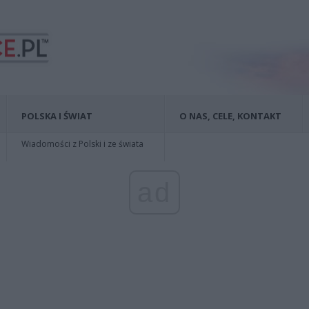
POLSKA I ŚWIAT
O NAS, CELE, KONTAKT
Wiadomości z Polski i ze świata
ad