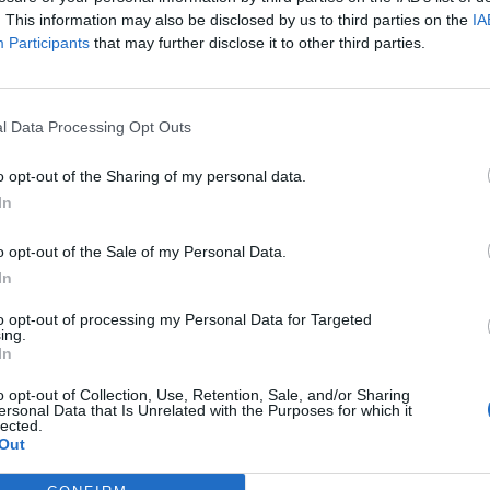
. This information may also be disclosed by us to third parties on the
IA
Participants
that may further disclose it to other third parties.
l Data Processing Opt Outs
o opt-out of the Sharing of my personal data.
aj nas do preferowanych źródeł w Google
Do
In
o opt-out of the Sale of my Personal Data.
In
to opt-out of processing my Personal Data for Targeted
ing.
In
o opt-out of Collection, Use, Retention, Sale, and/or Sharing
ersonal Data that Is Unrelated with the Purposes for which it
lected.
ukasz/ Warszawa w
Fot. Łukasz/ Warszawa w
Fot. Łukasz/ Warsz
Out
Pigułce
Pigułce
Pigułce
sce został zadysponowany śmigłowiec LPR, który chwilę później