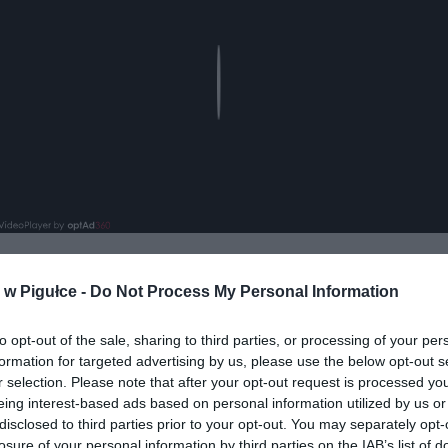
Play
w Pigułce -
Do Not Process My Personal Information
to opt-out of the sale, sharing to third parties, or processing of your per
formation for targeted advertising by us, please use the below opt-out s
r selection. Please note that after your opt-out request is processed y
eing interest-based ads based on personal information utilized by us or
ad
disclosed to third parties prior to your opt-out. You may separately opt-
losure of your personal information by third parties on the IAB’s list of