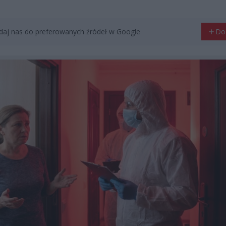
aj nas do preferowanych źródeł w Google
Do