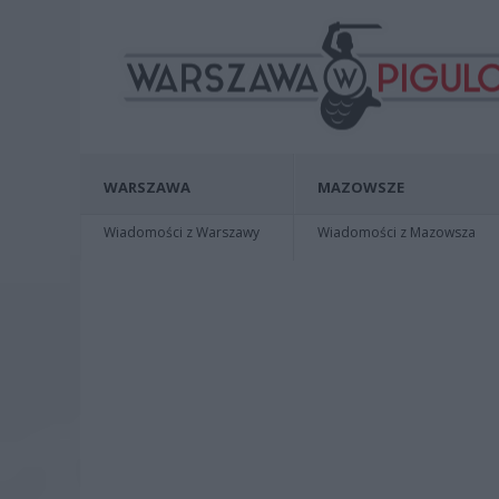
WARSZAWA
MAZOWSZE
Wiadomości z Warszawy
Wiadomości z Mazowsza