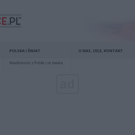
POLSKA I ŚWIAT
O NAS, CELE, KONTAKT
Wiadomości z Polski i ze świata
ad