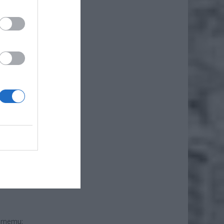
arnemu: