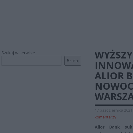
WYŻSZY
Szukaj w serwisie
Szukaj
INNOWA
ALIOR 
NOWOCZ
WARSZA
17 października 2021
komentarzy
Alior Bank suk