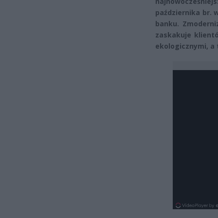
najnowocześniej
października br.
banku. Zmoderniz
zaskakuje klien
ekologicznymi, a 