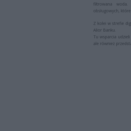
filtrowana woda.
obsługowych, które
Z kolei w strefie d
Alior Banku.
Tu wsparcia udziel
ale również przeds