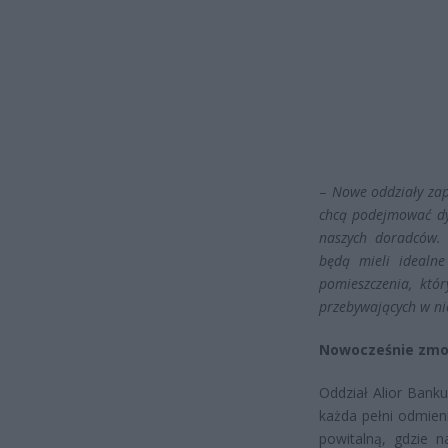
–
Nowe oddziały zap
chcą podejmować dy
naszych doradców. 
będą mieli idealne
pomieszczenia, któr
przebywających w ni
Nowocześnie zmo
Oddział Alior Banku
każda pełni odmienn
powitalną, gdzie 