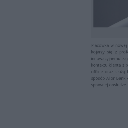
Placówka w nowej f
kojarzy się z pro
innowacyjnemu zag
kontaktu klienta z 
offline oraz służą
sposób Alior Bank 
sprawnej obsłudze.