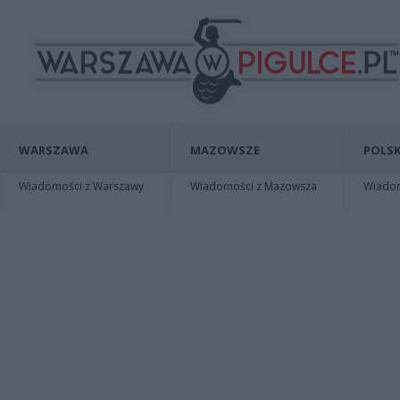
WARSZAWA
MAZOWSZE
POLSK
Wiadomości z Warszawy
Wiadomości z Mazowsza
Wiadomo