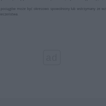
 pociągów może być okresowo spowolniony lub wstrzymany ze w
ieczeństwa.
ad