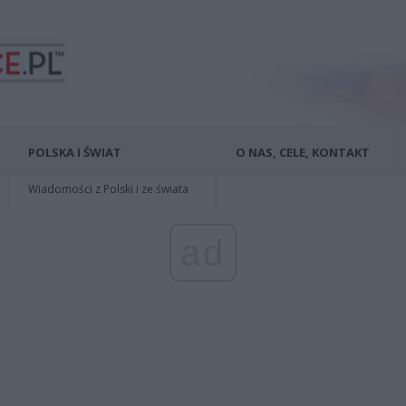
POLSKA I ŚWIAT
O NAS, CELE, KONTAKT
Wiadomości z Polski i ze świata
ad