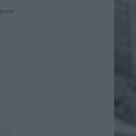
zględów