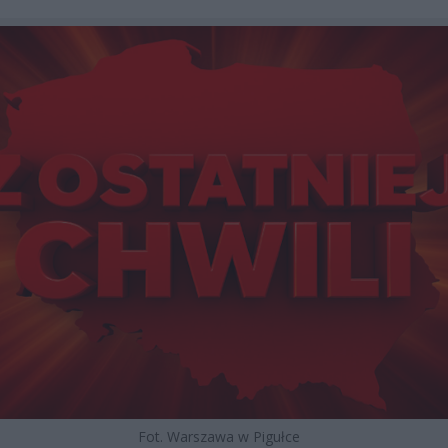
Fot. Warszawa w Pigułce