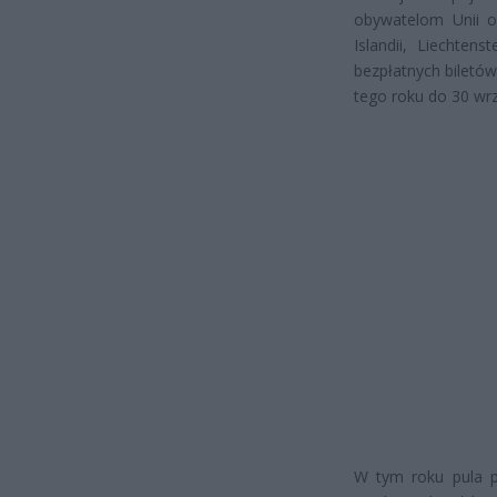
obywatelom Unii 
Islandii, Liechtens
bezpłatnych biletów
tego roku do 30 wrz
W tym roku pula pr