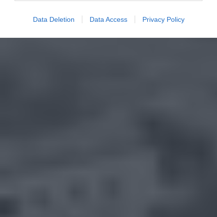
Data Deletion
Data Access
Privacy Policy