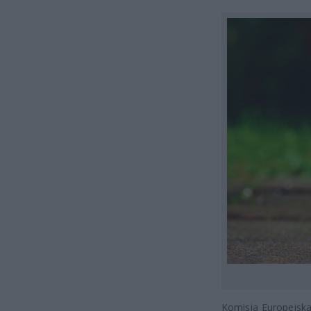
Komisja Europejsk