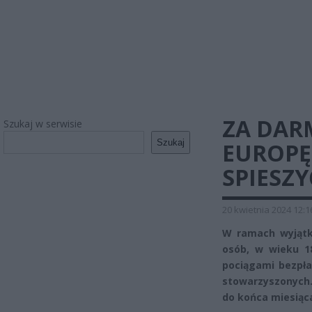
ZA DAR
Szukaj w serwisie
Szukaj
EUROPĘ!
SPIESZ
20 kwietnia 2024 12:1
W ramach wyjątk
osób, w wieku 1
pociągami bezpła
stowarzyszonych. 
do końca miesiąc