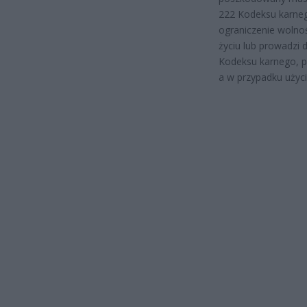
222 Kodeksu karnego
ograniczenie wolno
życiu lub prowadzi 
Kodeksu karnego, p
a w przypadku użyci