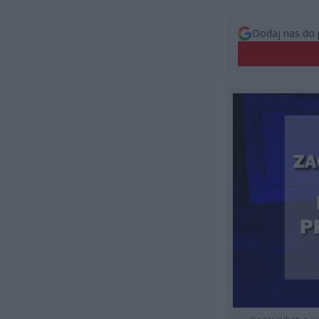
Dodaj nas do 