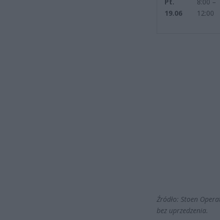
Pt.
8:00 –
19.06
12:00
Źródło: Stoen Opera
bez uprzedzenia.