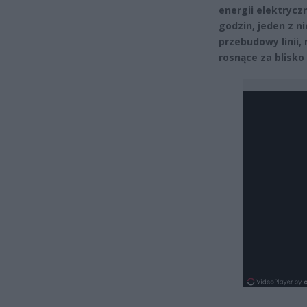
energii elektrycz
godzin, jeden z n
przebudowy linii,
rosnące za blisko 