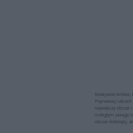
Relatywnie krótkie, 
Poprawnej i ulicac
największy obszar i
rozległym zasięgu to
obszar dotknięty, a