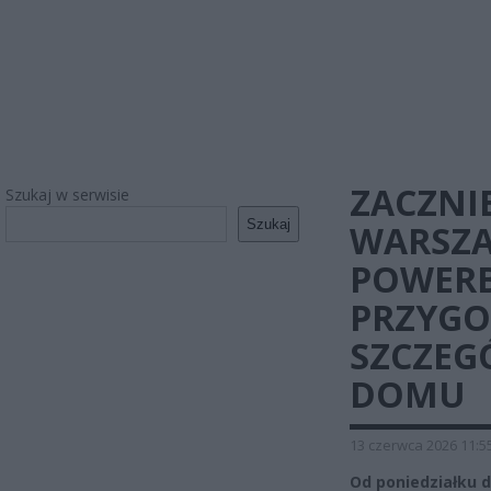
ZACZNI
Szukaj w serwisie
Szukaj
WARSZA
POWERB
PRZYGO
SZCZEGÓ
DOMU
13 czerwca 2026 11:5
Od poniedziałku d