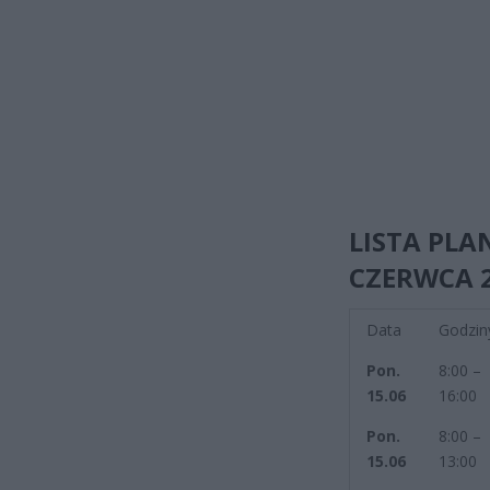
LISTA PL
CZERWCA 
Data
Godzin
Pon.
8:00 –
15.06
16:00
Pon.
8:00 –
15.06
13:00