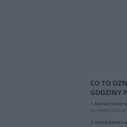
CO TO OZN
GODZINY 
1. Nie koś trawy w
się między 22:00 a 6
2. Unikaj bardzo