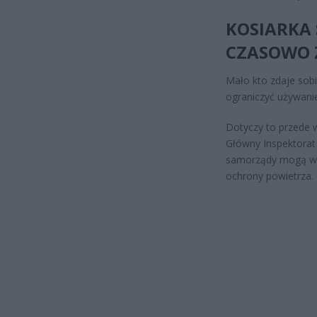
KOSIARKA
CZASOWO
Mało kto zdaje sob
ograniczyć używanie
Dotyczy to przede 
Główny Inspektorat
samorządy mogą wp
ochrony powietrza.