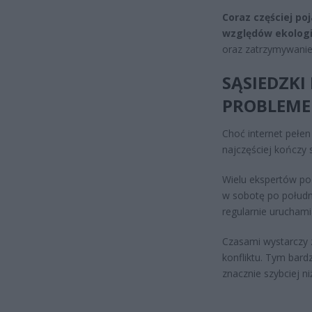
Coraz częściej po
względów ekologi
oraz zatrzymywanie
SĄSIEDZKI
PROBLEME
Choć internet pełen
najczęściej kończy s
Wielu ekspertów po
w sobotę po południ
regularnie urucham
Czasami wystarczy 
konfliktu. Tym bard
znacznie szybciej ni