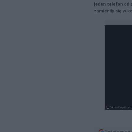
jeden telefon od
zamieniły się w 
Dodaj nas do 