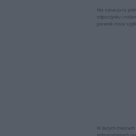
Nie oznacza to jedn
odpoczynku i rodzin
poranek może szybk
W dużych miastach 
jednorodzinnych ora