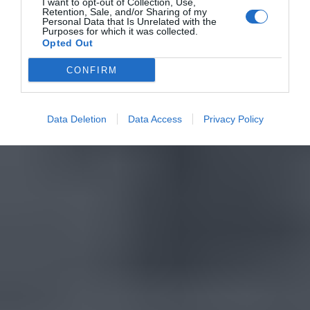
I want to opt-out of Collection, Use,
Retention, Sale, and/or Sharing of my
Personal Data that Is Unrelated with the
Purposes for which it was collected.
Opted Out
CONFIRM
Data Deletion
Data Access
Privacy Policy