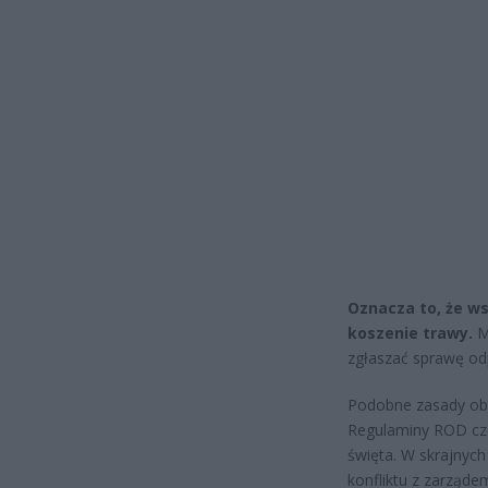
Oznacza to, że w
koszenie trawy.
M
zgłaszać sprawę o
Podobne zasady ob
Regulaminy ROD czę
święta. W skrajnyc
konfliktu z zarząde