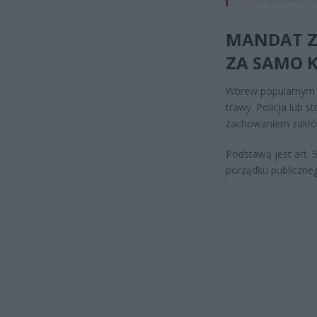
MANDAT ZA
ZA SAMO 
Wbrew popularnym w
trawy. Policja lub 
zachowaniem zakłóc
Podstawą jest art.
porządku publiczne