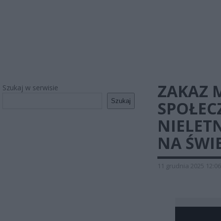
ZAKAZ 
Szukaj w serwisie
Szukaj
SPOŁEC
NIELETN
NA ŚWIE
11 grudnia 2025 12:06