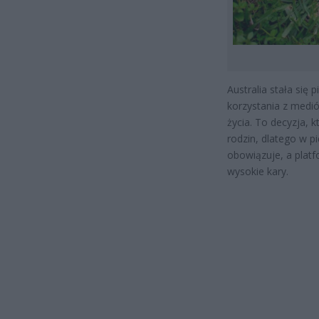
Australia stała się
korzystania z medi
życia. To decyzja, 
rodzin, dlatego w 
obowiązuje, a plat
wysokie kary.