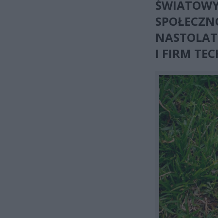
ŚWIATOWY
SPOŁECZN
NASTOLAT
I FIRM T