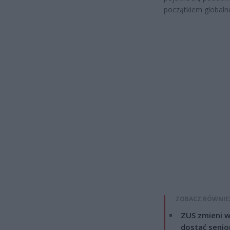
początkiem globaln
ZOBACZ RÓWNIE
ZUS zmieni w
dostać senio