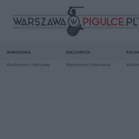
WARSZAWA
MAZOWSZE
POLSK
Wiadomości z Warszawy
Wiadomości z Mazowsza
Wiadomo