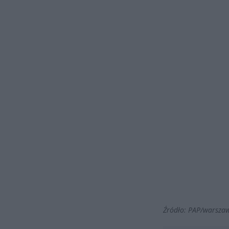
Źródło: PAP/warsza