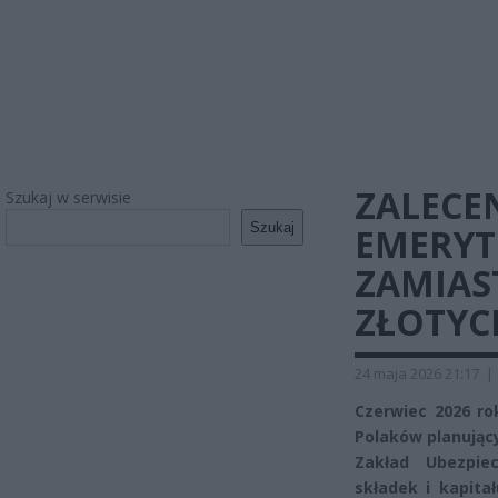
ZALECE
Szukaj w serwisie
Szukaj
EMERYT
ZAMIAS
ZŁOTYC
24 maja 2026 21:17
|
Czerwiec 2026 ro
Polaków planując
Zakład Ubezpie
składek i kapita