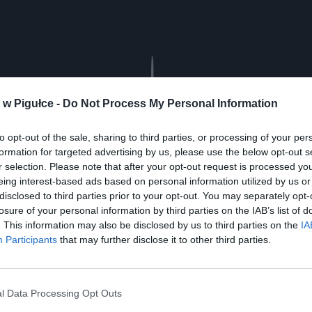
Play
w Pigułce -
Do Not Process My Personal Information
to opt-out of the sale, sharing to third parties, or processing of your per
formation for targeted advertising by us, please use the below opt-out s
r selection. Please note that after your opt-out request is processed y
eing interest-based ads based on personal information utilized by us or
disclosed to third parties prior to your opt-out. You may separately opt-
losure of your personal information by third parties on the IAB’s list of
. This information may also be disclosed by us to third parties on the
IA
Participants
that may further disclose it to other third parties.
aj nas do preferowanych źródeł w Google
Do
l Data Processing Opt Outs