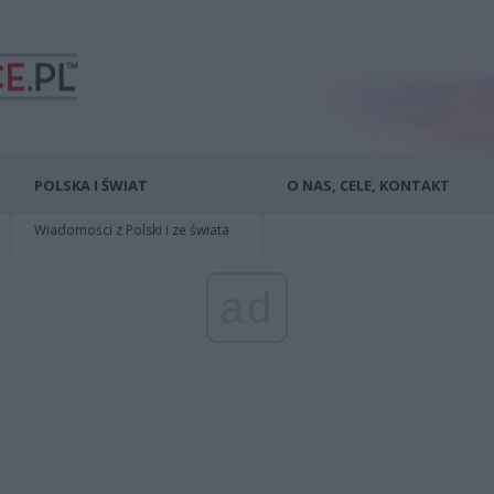
POLSKA I ŚWIAT
O NAS, CELE, KONTAKT
Wiadomości z Polski i ze świata
ad