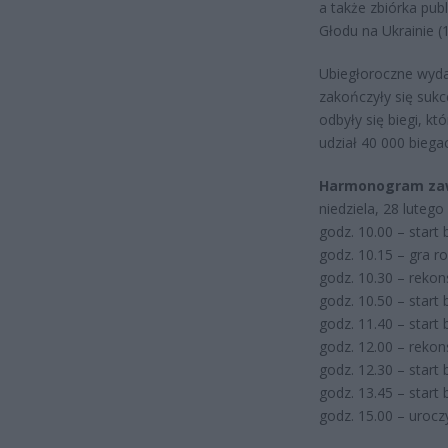
a także zbiórka pub
Głodu na Ukrainie (
Ubiegłoroczne wyda
zakończyły się sukc
odbyły się biegi, 
udział 40 000 bieg
Harmonogram za
niedziela, 28 lutego
godz. 10.00 – start
godz. 10.15 – gra r
godz. 10.30 – rekon
godz. 10.50 – start 
godz. 11.40 – star
godz. 12.00 – rekon
godz. 12.30 – start
godz. 13.45 – start
godz. 15.00 – uroc