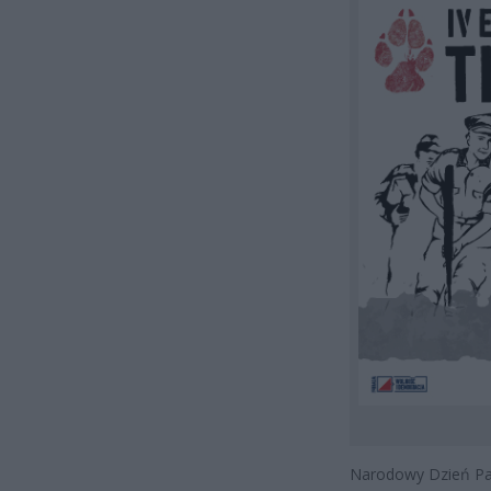
Narodowy Dzień Pam