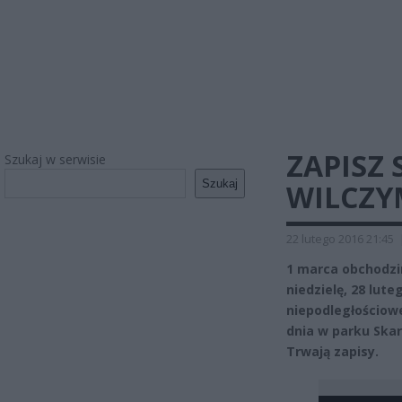
ZAPISZ
Szukaj w serwisie
Szukaj
WILCZY
22 lutego 2016 21:45
1 marca obchodzi
niedzielę, 28 lu
niepodległościo
dnia w parku Ska
Trwają zapisy.