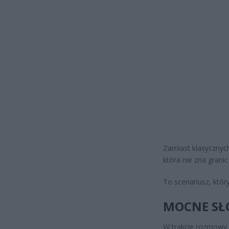
Zamiast klasycznyc
która nie zna granic
To scenariusz, który
MOCNE SŁ
W trakcie rozmowy 