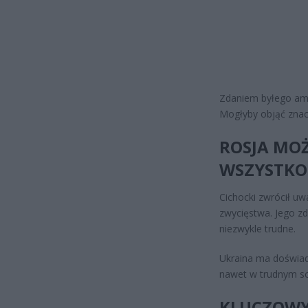
Zdaniem byłego amb
Mogłyby objąć znac
ROSJA MOŻ
WSZYSTKO
Cichocki zwrócił uw
zwycięstwa. Jego zd
niezwykle trudne.
Ukraina ma doświadc
nawet w trudnym sc
KLUCZOWY