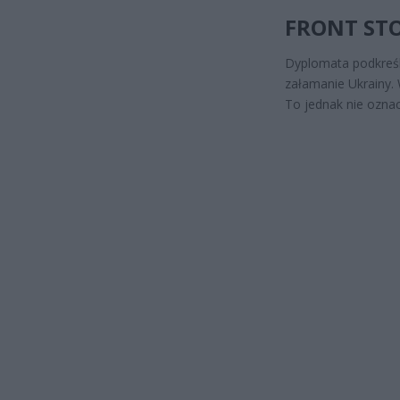
FRONT STO
Dyplomata podkreśli
załamanie Ukrainy. W
To jednak nie oznac