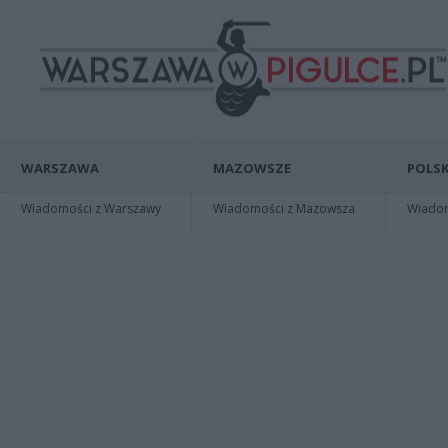
WARSZAWA
MAZOWSZE
POLSK
Wiadomości z Warszawy
Wiadomości z Mazowsza
Wiadomo