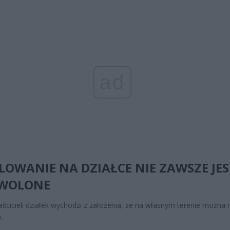
ad
LOWANIE NA DZIAŁCE NIE ZAWSZE JES
WOLONE
aścicieli działek wychodzi z założenia, że na własnym terenie można 
.