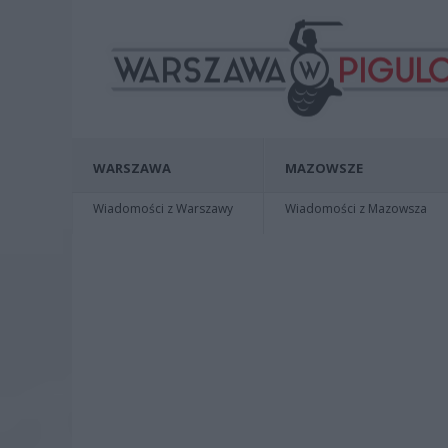
WARSZAWA
MAZOWSZE
Wiadomości z Warszawy
Wiadomości z Mazowsza