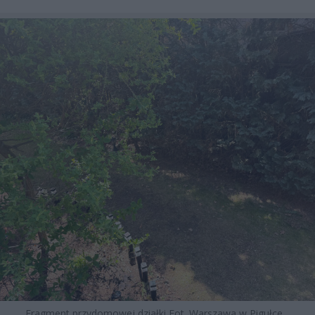
Fragment przydomowej działki Fot. Warszawa w Pigułce