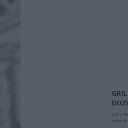
GRIL
DOZ
Wielu wł
wszystko