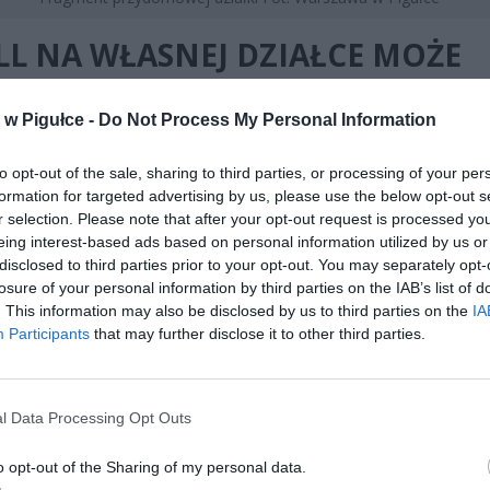
LL NA WŁASNEJ DZIAŁCE MOŻE
ŃCZYĆ SIĘ KARĄ. W 2026 ROKU
w Pigułce -
Do Not Process My Personal Information
EPISY SĄ BARDZIEJ
ORYSTYCZNE
to opt-out of the sale, sharing to third parties, or processing of your per
formation for targeted advertising by us, please use the below opt-out s
r selection. Please note that after your opt-out request is processed y
eing interest-based ads based on personal information utilized by us or
disclosed to third parties prior to your opt-out. You may separately opt-
losure of your personal information by third parties on the IAB’s list of
. This information may also be disclosed by us to third parties on the
IA
Participants
that may further disclose it to other third parties.
ad
l Data Processing Opt Outs
o opt-out of the Sharing of my personal data.