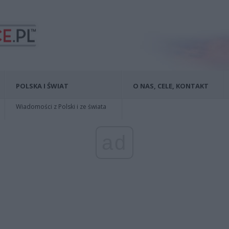
POLSKA I ŚWIAT
O NAS, CELE, KONTAKT
Wiadomości z Polski i ze świata
ad