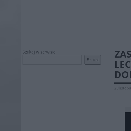
ZAS
Szukaj w serwisie
Szukaj
LEC
DO
28 listop