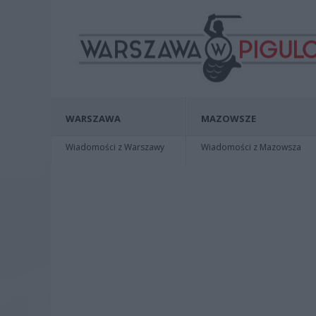
WARSZAWA
MAZOWSZE
Wiadomości z Warszawy
Wiadomości z Mazowsza