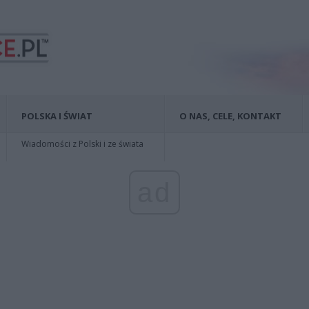
POLSKA I ŚWIAT
O NAS, CELE, KONTAKT
Wiadomości z Polski i ze świata
ad