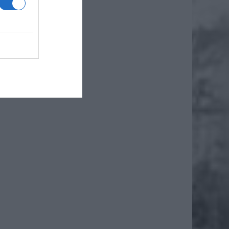
scu i