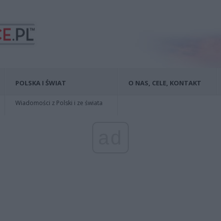
POLSKA I ŚWIAT
O NAS, CELE, KONTAKT
Wiadomości z Polski i ze świata
ad