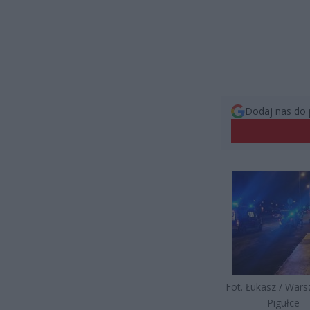
Dodaj nas do 
Fot. Łukasz / War
Pigułce