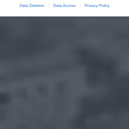
Data Deletion
Data Access
Privacy Policy