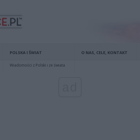
POLSKA I ŚWIAT
O NAS, CELE, KONTAKT
Wiadomości z Polski i ze świata
ad