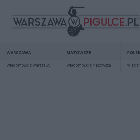
WARSZAWA
MAZOWSZE
POLSK
Wiadomości z Warszawy
Wiadomości z Mazowsza
Wiadomo