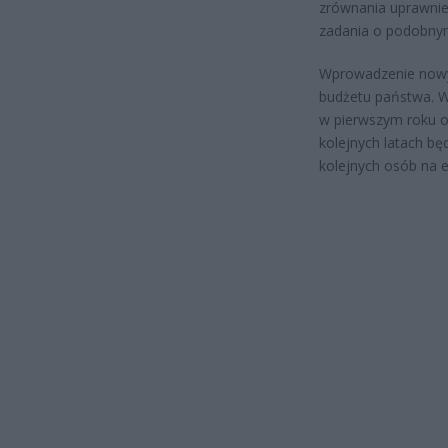
zrównania uprawnie
zadania o podobnym 
Wprowadzenie nowy
budżetu państwa. W
w pierwszym roku o
kolejnych latach b
kolejnych osób na 