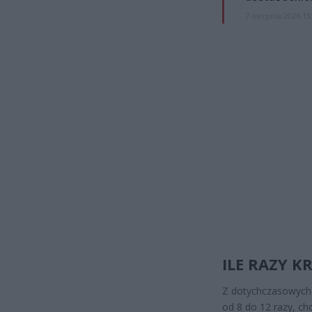
7 sierpnia 2026 13
ILE RAZY 
Z dotychczasowych 
od 8 do 12 razy, ch