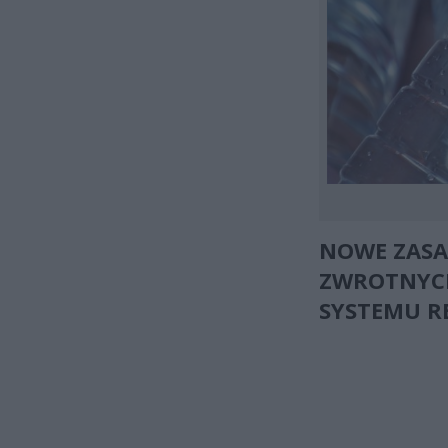
NOWE ZASA
ZWROTNYCH
SYSTEMU R