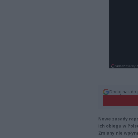
Dodaj nas do 
Nowe zasady rapo
ich obiegu w Pols
Zmiany nie wpłyn