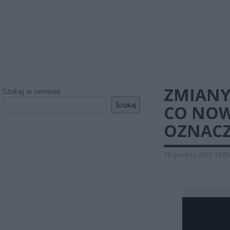
ZMIANY
Szukaj w serwisie
Szukaj
CO NOW
OZNACZ
19 grudnia 2025 19:25