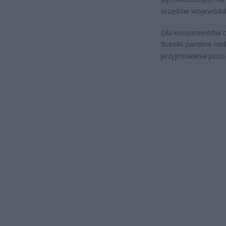
urzędów wojewódzk
Dla konsumentów o
Butelki zwrotne na
przyjmowania pozos