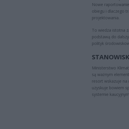
Nowe raportowanie u
obiegu i dlaczego tr
projektowania.
To wiedza istotna z
podstawą do dalszy
polityk środowisko
STANOWISK
Ministerstwo Klima
są ważnym elemente
resort wskazuje na
uzyskuje bowiem sp
systemie kaucyjnym