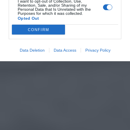
I want to opt-out of Collection, Use,
Retention, Sale, and/or Sharing of my
Personal Data that Is Unrelated with the
Purposes for which it was collected.
Opted Out
CONFIRM
Data Deletion
Data Access
Privacy Policy