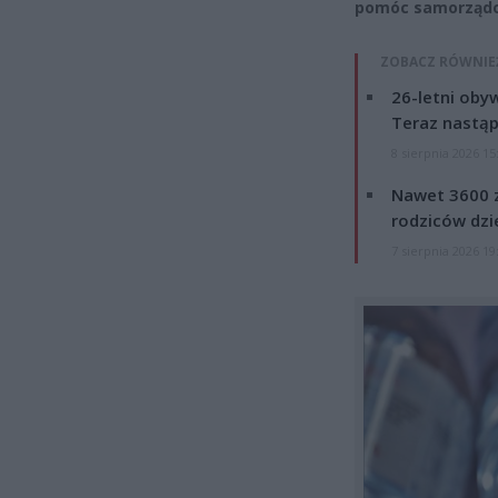
pomóc samorządo
ZOBACZ RÓWNIE
26-letni obyw
Teraz nastąp
8 sierpnia 2026 15
Nawet 3600 z
rodziców dzie
7 sierpnia 2026 19