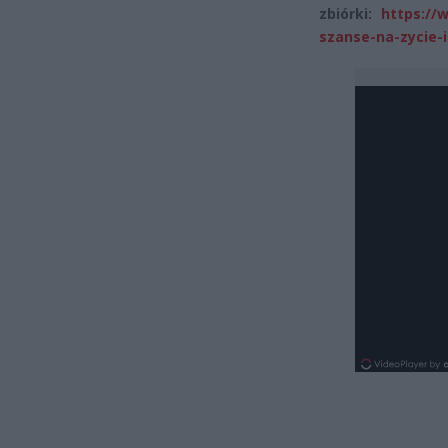
zbiórki:
https://
szanse-na-zycie-