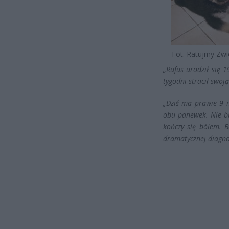
Fot. Ratujmy Zwi
„Rufus urodził się 
tygodni stracił swo
„Dziś ma prawie 9 
obu panewek. Nie bi
kończy się bólem. 
dramatycznej diagnoz