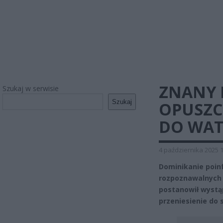
ZNANY 
Szukaj w serwisie
Szukaj
OPUSZC
DO WAT
4 października 2025 
Dominikanie poinf
rozpoznawalnych 
postanowił wystąp
przeniesienie do 