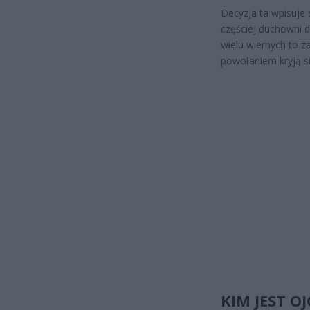
Decyzja ta wpisuje 
częściej duchowni d
wielu wiernych to z
powołaniem kryją si
KIM JEST O