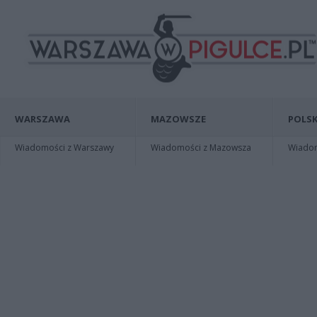
WARSZAWA
MAZOWSZE
POLSK
Wiadomości z Warszawy
Wiadomości z Mazowsza
Wiadomo