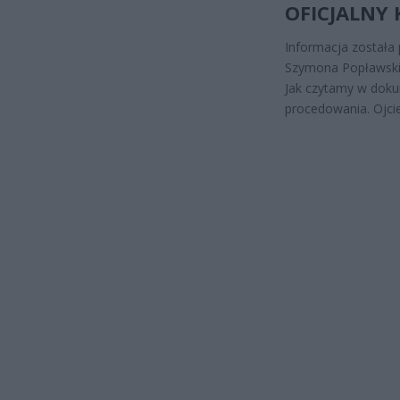
OFICJALNY
Informacja została
Szymona Popławskie
Jak czytamy w dokum
procedowania. Ojcie