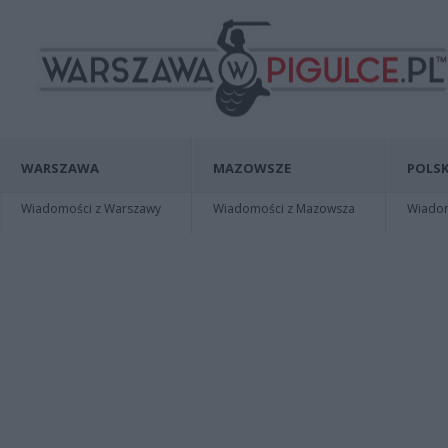
WARSZAWA
MAZOWSZE
POLSK
Wiadomości z Warszawy
Wiadomości z Mazowsza
Wiadomo