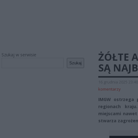
ŻÓŁTE 
Szukaj w serwisie
Szukaj
SĄ NAJ
16 grudnia 2025 23:40
komentarzy
IMGW ostrzega 
regionach kraju
miejscami nawet 
stwarza zagrożen