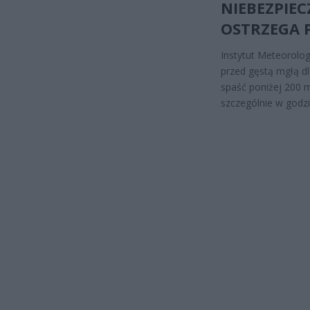
NIEBEZPIE
OSTRZEGA 
Instytut Meteorolog
przed gęstą mgłą dl
spaść poniżej 200 
szczególnie w godz