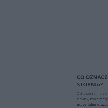
CO OZNACZ
STOPNIA?
Ostrzeżenie meteor
zjawisk, które mo
materialne oraz z