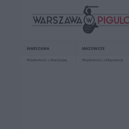
WARSZAWA
MAZOWSZE
Wiadomości z Warszawy
Wiadomości z Mazowsza