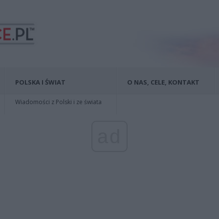
POLSKA I ŚWIAT
O NAS, CELE, KONTAKT
Wiadomości z Polski i ze świata
ad