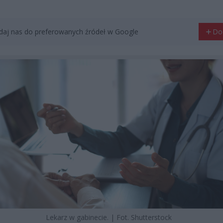
aj nas do preferowanych źródeł w Google
Do
Lekarz w gabinecie. | Fot. Shutterstock