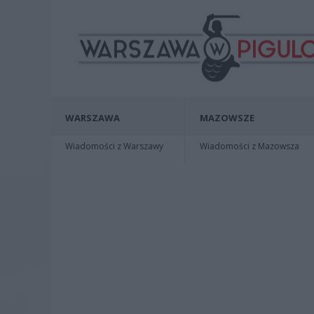
WARSZAWA
MAZOWSZE
Wiadomości z Warszawy
Wiadomości z Mazowsza