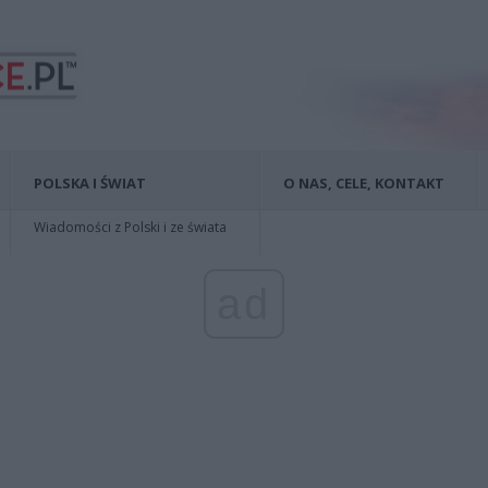
POLSKA I ŚWIAT
O NAS, CELE, KONTAKT
Wiadomości z Polski i ze świata
ad