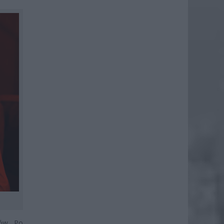
gów. Po