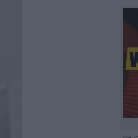
Obowiąz