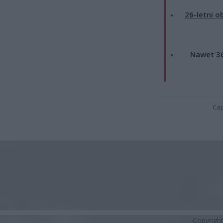
26-letni o
Nawet 36
Cap
Copyrigh