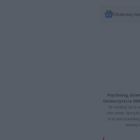
Obserwuj na
Psycholog, dzie
Uniwersytecie SW
W redakcji łączy 
otoczenie. Specja
oraz warszawskiej 
zmiany 