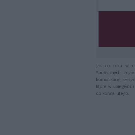
Jak co roku w ok
Społecznych rozp
komunikacie rzeczn
które w ubiegłym 
do końca lutego.