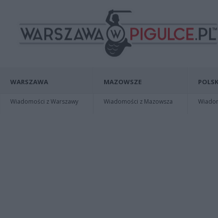
WARSZAWA
MAZOWSZE
POLSK
Wiadomości z Warszawy
Wiadomości z Mazowsza
Wiadomo