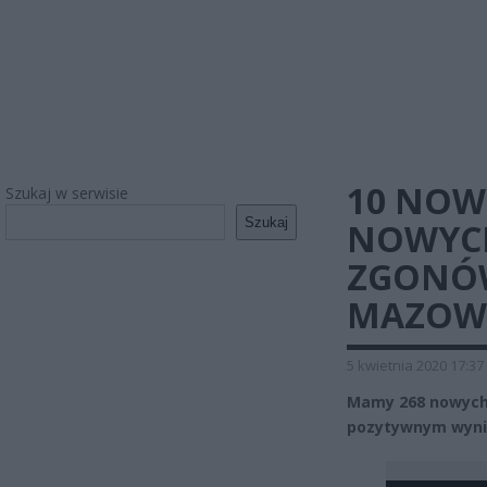
10 NOW
Szukaj w serwisie
Szukaj
NOWYCH
ZGONÓW
MAZOW
5 kwietnia 2020 17:37
Mamy 268 nowych
pozytywnym wynik