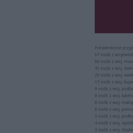
Potwierdzone przyp
67 osób z wojewód
66 osób z woj. maz
41 osób z woj. doln
29 osób z woj. wiel
17 osób z woj. kuj
9 osób z woj. podla
8 osób z woj. lubels
8 osób z woj. mało
8 osób z woj. pomo
5 osób z woj. podk
4 osób z woj. opols
3 osób z woj. śląski