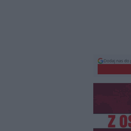
Dodaj nas do 