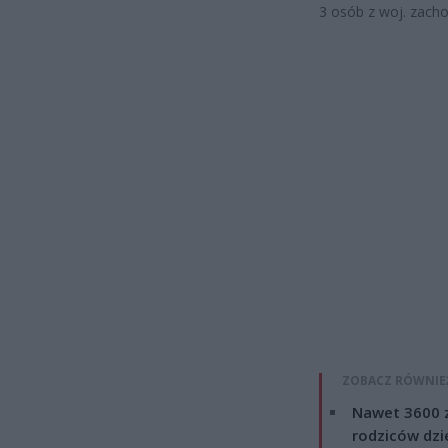
3 osób z woj. zach
ZOBACZ RÓWNIE
Nawet 3600 z
rodziców dzie