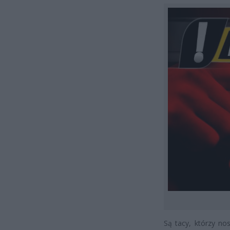
Są tacy, którzy no