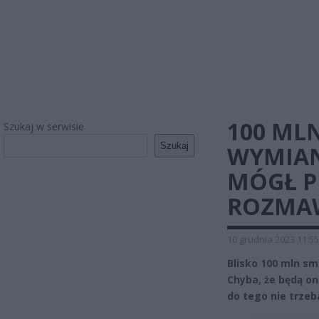
100 ML
Szukaj w serwisie
Szukaj
WYMIAN
MÓGŁ P
ROZMA
10 grudnia 2023 11:55
Blisko 100 mln s
Chyba, że będą on
do tego nie trze