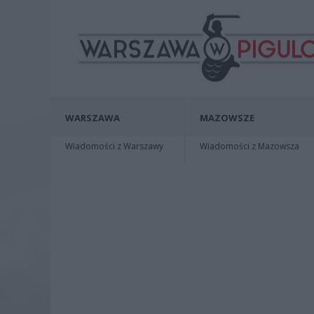
WARSZAWA
MAZOWSZE
Wiadomości z Warszawy
Wiadomości z Mazowsza