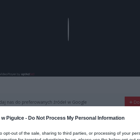
Play
aj nas do preferowanych źródeł w Google
Do
w Pigułce -
Do Not Process My Personal Information
to opt-out of the sale, sharing to third parties, or processing of your per
formation for targeted advertising by us, please use the below opt-out s