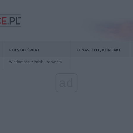
POLSKA I ŚWIAT
O NAS, CELE, KONTAKT
Wiadomości z Polski i ze świata
ad