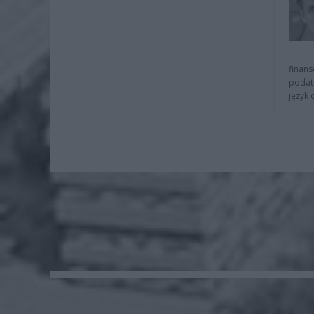
finans
podat
język 