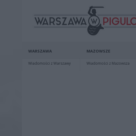
WARSZAWA
MAZOWSZE
Wiadomości z Warszawy
Wiadomości z Mazowsza