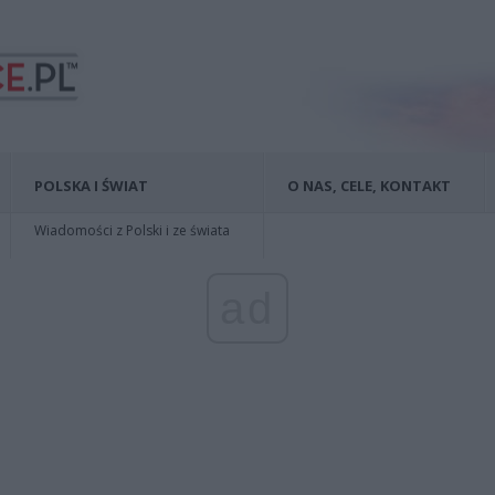
POLSKA I ŚWIAT
O NAS, CELE, KONTAKT
Wiadomości z Polski i ze świata
ad