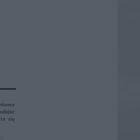
nkowa
odbijać
ta się