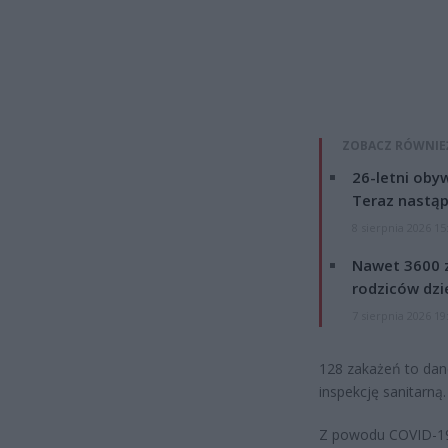
ZOBACZ RÓWNIE
26-letni obyw
Teraz nastąp
8 sierpnia 2026 15
Nawet 3600 z
rodziców dzie
7 sierpnia 2026 19
128 zakażeń to dan
inspekcję sanitarną.
Z powodu COVID-19 