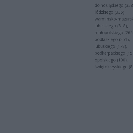
dolnośląskiego (338
łódzkiego (335),
warmińsko-mazursk
lubelskiego (318),
małopolskiego (265
podlaskiego (251),
lubuskiego (178),
podkarpackiego (15
opolskiego (100),
świętokrzyskiego (8