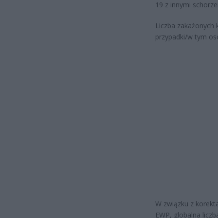
19 z innymi schorz
Liczba zakażonych 
przypadki/w tym os
W związku z korekt
EWP, globalna licz