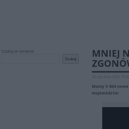
MNIEJ 
Szukaj w serwisie
Szukaj
ZGONÓ
30 stycznia 2021 10:3
Mamy 5 864 nowe 
województw: