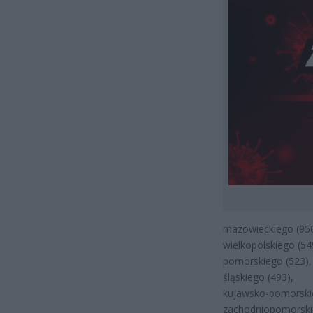
mazowieckiego (950
wielkopolskiego (54
pomorskiego (523),
śląskiego (493),
kujawsko-pomorskie
zachodniopomorski