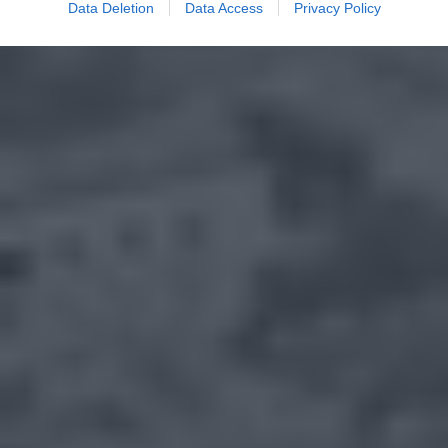
Data Deletion
Data Access
Privacy Policy