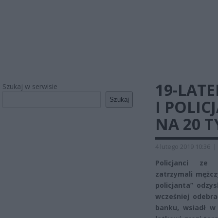
19-LAT
Szukaj w serwisie
Szukaj
I POLIC
NA 20 T
4 lutego 2019 10:36
|
Policjanci ze 
zatrzymali mężcz
policjanta” odzys
wcześniej odebra
banku, wsiadł w 