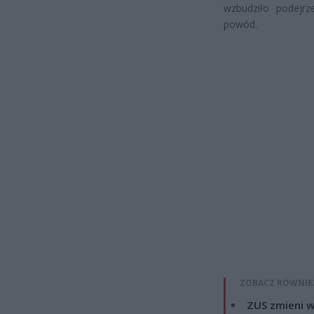
wzbudziło podejrze
powód.
ZOBACZ RÓWNIE
ZUS zmieni w