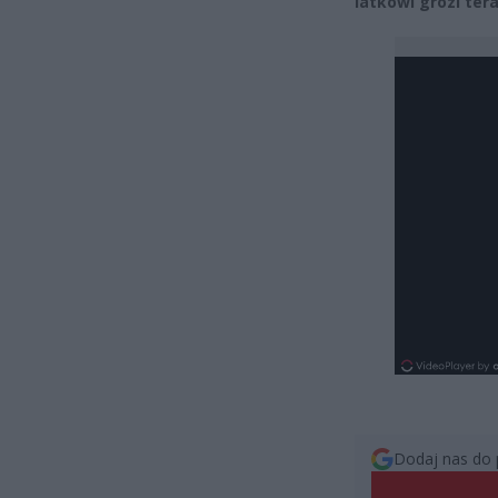
latkowi grozi ter
Dodaj nas do 