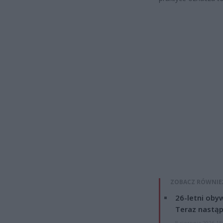
ZOBACZ RÓWNIE
26-letni obyw
Teraz nastąp
8 sierpnia 2026 15