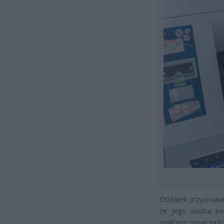
Dodatek przyznawan
że jego służba po
praktyce oznacza to