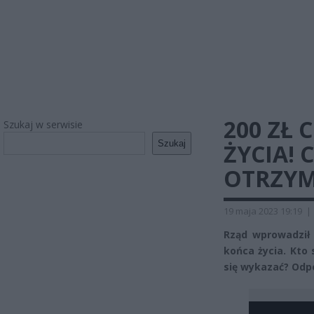
200 ZŁ 
Szukaj w serwisie
Szukaj
ŻYCIA! 
OTRZYM
19 maja 2023 19:19
|
Rząd wprowadził 
końca życia. Kto
się wykazać? Od