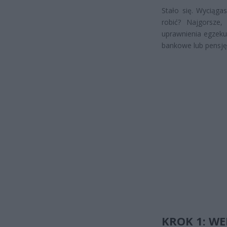
Stało się. Wyciągas
robić? Najgorsze
uprawnienia egzek
bankowe lub pensję 
KROK 1: WE