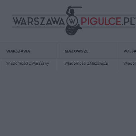
WARSZAWA
MAZOWSZE
POLSK
Wiadomości z Warszawy
Wiadomości z Mazowsza
Wiadomo