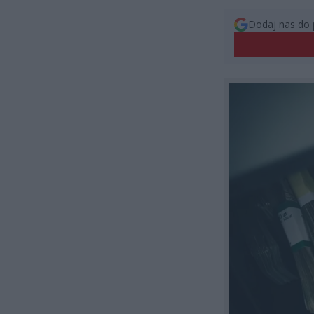
Dodaj nas do 