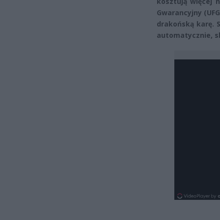
kosztują więcej 
Gwarancyjny (UFG)
drakońską karę. 
automatycznie, s