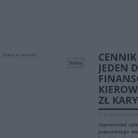
CENNIK
Szukaj w serwisie
Szukaj
JEDEN 
FINANS
KIEROW
ZŁ KARY
15 grudnia 2025 20:53
Zapomniałeś opła
poprzedniego wła