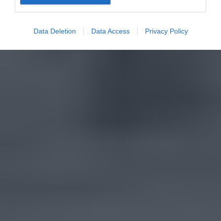
Data Deletion
Data Access
Privacy Policy