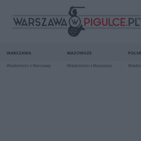
WARSZAWA
MAZOWSZE
POLSK
Wiadomości z Warszawy
Wiadomości z Mazowsza
Wiadomo