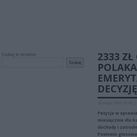
2333 ZŁ
Szukaj w serwisie
Szukaj
POLAKA
EMERYT
DECYZJĘ
16 maja 2026 17:58
|
Petycja w spraw
miesięcznie dla k
dochody i zatrudn
Posłowie głosowal