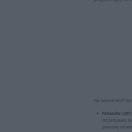
Na świecie BDP był 
Finlandia (201
otrzymywało be
pokazały niewie