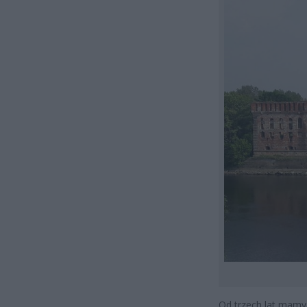
Od trzech lat mamy