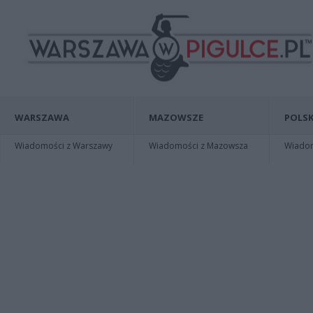
WARSZAWA
MAZOWSZE
POLSK
Wiadomości z Warszawy
Wiadomości z Mazowsza
Wiadomo