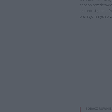
sposób przedstawiam
są niedostępne – P
profesjonalnych pr
ZOBACZ RÓWNIE