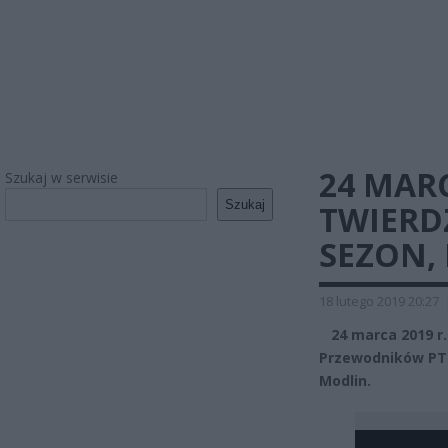
24 MAR
Szukaj w serwisie
Szukaj
TWIERD
SEZON,
18 lutego 2019 20:27
24 marca 2019 r.
Przewodników PTT
Modlin.