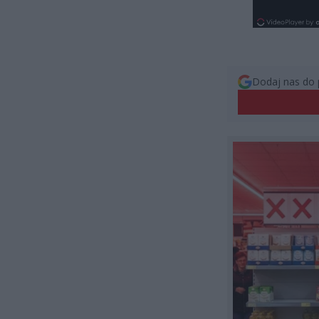
Dodaj nas do 