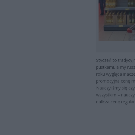
Styczeń to tradycyj
pustkami, a my rus
roku wygląda inacze
promocyjną cenę ma
Nauczyliśmy się czy
wszystkim – nauczy
nalicza cenę regula