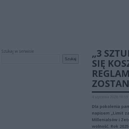
„3 SZT
Szukaj w serwisie
Szukaj
SIĘ KO
REGLAM
ZOSTAN
4 stycznia 2026 16:59
Dla pokolenia pam
napisem „Limit za
Millenialsów i Ze
wolność. Rok 2025 