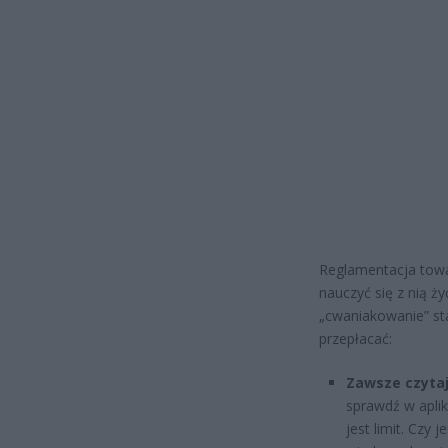
Reglamentacja tow
nauczyć się z nią ży
„cwaniakowanie” sta
przepłacać:
Zawsze czytaj 
sprawdź w aplik
jest limit. Czy 