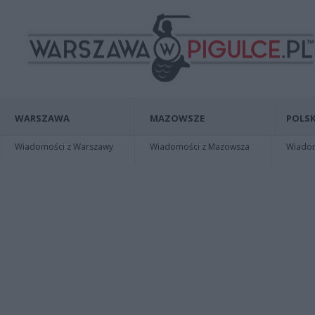
WARSZAWA
MAZOWSZE
POLSK
Wiadomości z Warszawy
Wiadomości z Mazowsza
Wiadomo