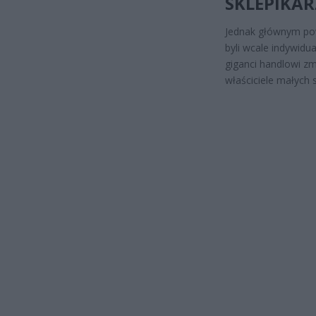
SKLEPIKA
Jednak głównym pow
byli wcale indywidua
giganci handlowi zma
właściciele małych 