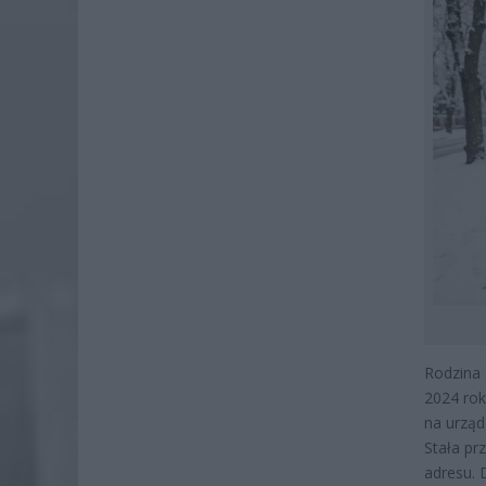
Rodzina
2024 rok
na urząd
Stała pr
adresu. 