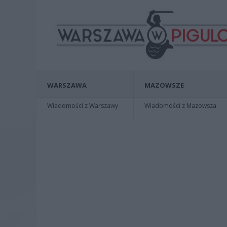
WARSZAWA
MAZOWSZE
Wiadomości z Warszawy
Wiadomości z Mazowsza