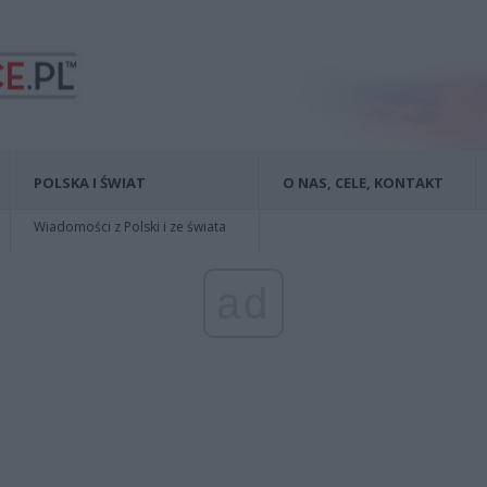
POLSKA I ŚWIAT
O NAS, CELE, KONTAKT
Wiadomości z Polski i ze świata
ad