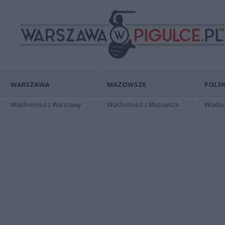
WARSZAWA
MAZOWSZE
POLSK
Wiadomości z Warszawy
Wiadomości z Mazowsza
Wiadomo