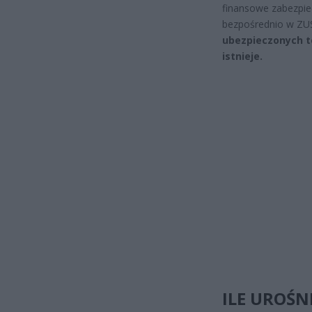
finansowe zabezpiec
bezpośrednio w ZUS
ubezpieczonych te
istnieje.
ILE UROŚN