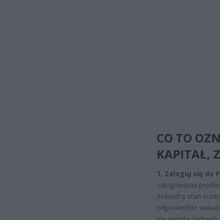
CO TO OZN
KAPITAŁ, 
1. Zaloguj się do
zalogowaniu profil
dokładny stan kont
odpowiednie wskaźni
nie wysyła żadnych