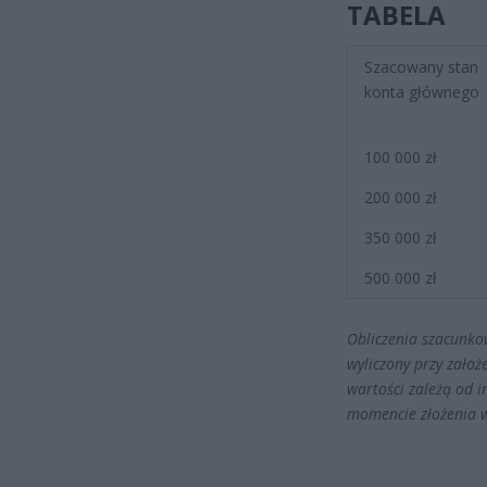
TABELA
Szacowany stan
konta głównego
100 000 zł
200 000 zł
350 000 zł
500 000 zł
Obliczenia szacunko
wyliczony przy założ
wartości zależą od 
momencie złożenia 