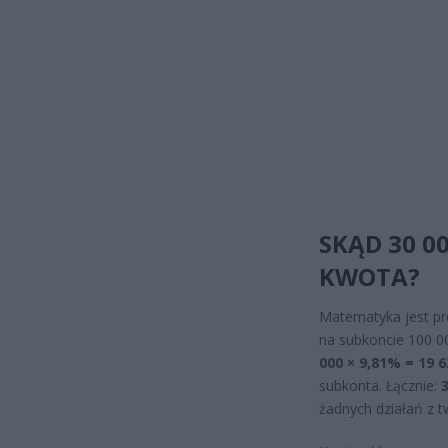
SKĄD 30 0
KWOTA?
Matematyka jest pr
na subkoncie 100 00
000 × 9,81% = 19 6
subkonta. Łącznie:
żadnych działań z t